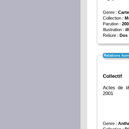
Genre :
Carte
Collection :
M
Parution :
200
Illustration :
il
Reliure :
Dos 
Relations hom
Collectif
Actes de l
2001
Genre :
Anth