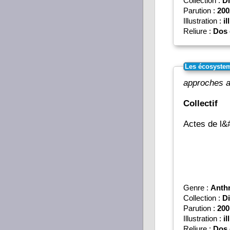
Collection :
Di
Parution :
200
Illustration :
il
Reliure :
Dos 
Les écosystem
approches a
Collectif
Actes de l&
Genre :
Anth
Collection :
Di
Parution :
200
Illustration :
il
Reliure :
Dos 