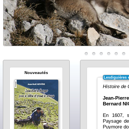
Nouveautés
Lesdiguières 
Histoire de
Jean-Pier
Bernard NI
En 1607, s
Paysage de
Puymore domi