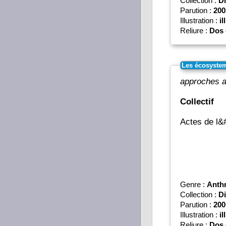
Collection :
Di
Parution :
200
Illustration :
il
Reliure :
Dos 
Les écosystem
approches a
Collectif
Actes de l&
Genre :
Anth
Collection :
Di
Parution :
200
Illustration :
il
Reliure :
Dos 