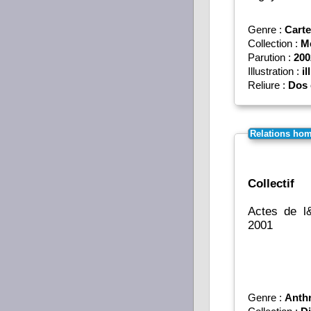
Genre :
Carte
Collection :
M
Parution :
200
Illustration :
il
Reliure :
Dos 
Relations hom
Collectif
Actes de l
2001
Genre :
Anth