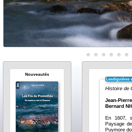
Nouveautés
Lesdiguières 
Histoire de
Jean-Pier
Bernard NI
En 1607, s
Paysage de
Puymore domi