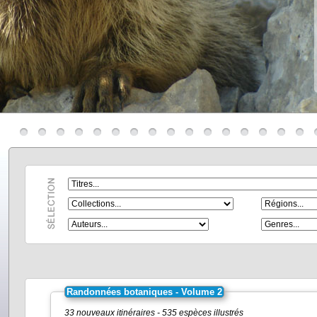
Randonnées botaniques - Volume 2
33 nouveaux itinéraires - 535 espèces illustrés