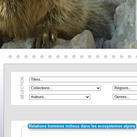
Relations hommes milieux dans les ecosystemes alpins