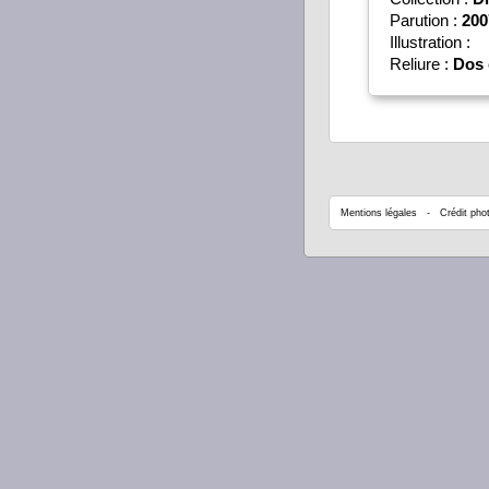
Parution :
200
Illustration :
Reliure :
Dos 
Mentions légales
- Crédit phot