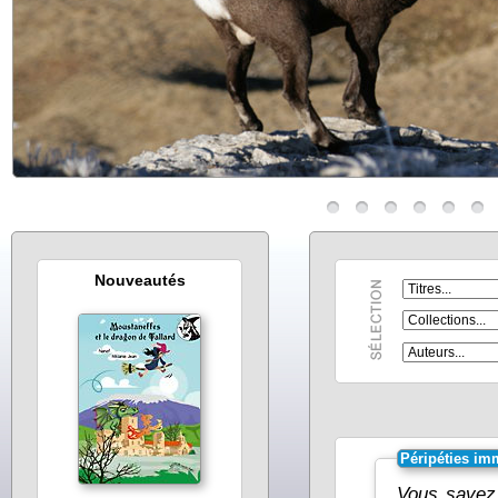
Nouveautés
Péripéties im
Vous savez