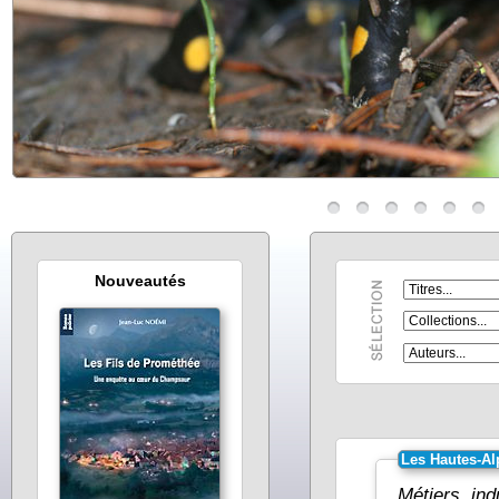
Nouveautés
Les Hautes-Al
Métiers, ind