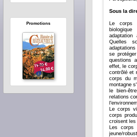
Sous la di
Le corps d
Promotions
biologique
adaptation
Quelles s
adaptations 
se protéger
questions 
effet, le co
contrôlé et
corps du m
montagne s'
le bien-êtr
relations c
l'environnem
Le corps vi
corps produ
croisent les
Les corps 
jeune/robus