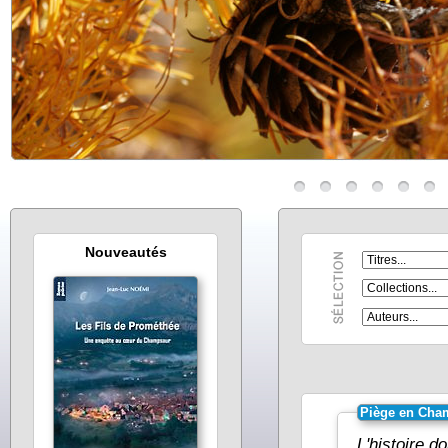
Nouveautés
Piège en Cha
L'histoire d