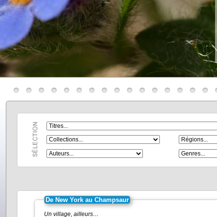
De New York au Champsaur
Un village, ailleurs…