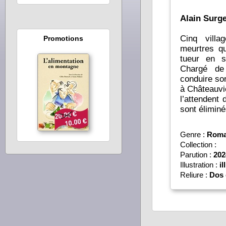
Alain Surge
Cinq villa
Promotions
meurtres qu
tueur en s
Chargé de 
conduire so
à Châteauvie
l’attendent
sont éliminé
Genre :
Roman
Collection :
Parution :
202
Illustration :
il
Reliure :
Dos 