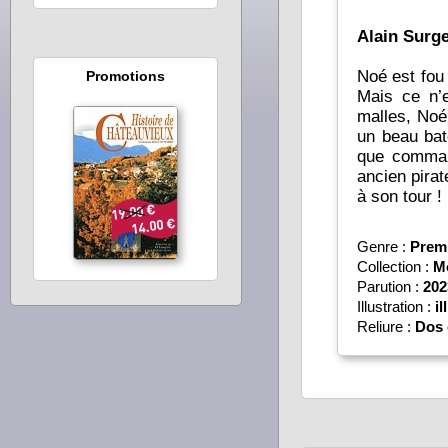
Alain Surge
Noé est fou 
Promotions
Mais ce n’
malles, Noé
un beau bat
que comman
ancien pirat
à son tour !
Genre :
Premi
Collection :
M
Parution :
202
Illustration :
il
Reliure :
Dos 