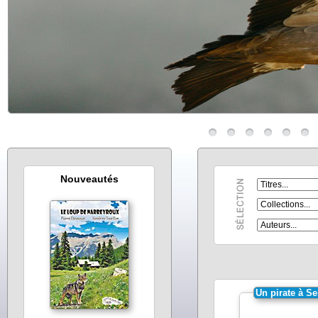
Nouveautés
Un pirate à S