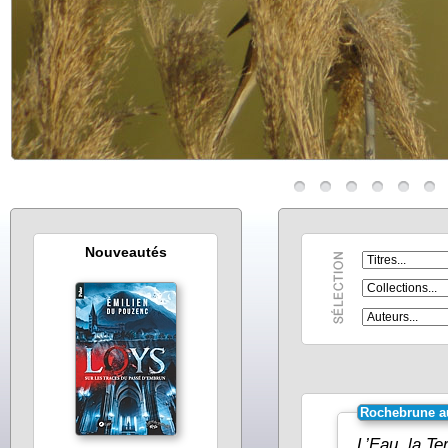
Nouveautés
Rochebrune au
L’Eau, la Te