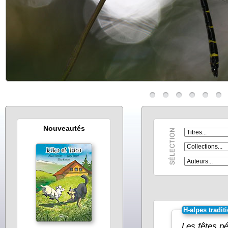
Nouveautés
H-alpes tradit
Les fêtes pé