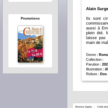
Alain Surge
Ils sont ci
Promotions
commissair
aussi à Em
plein été.
laisse pas
main de maî
Genre :
Roman
Collection :
Parution :
202
Illustration :
il
Reliure :
Dos 
Mentions légales
- Crédit phot