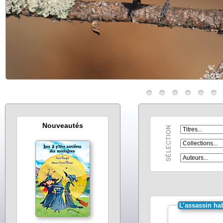
Nouveautés
L’assassin hab