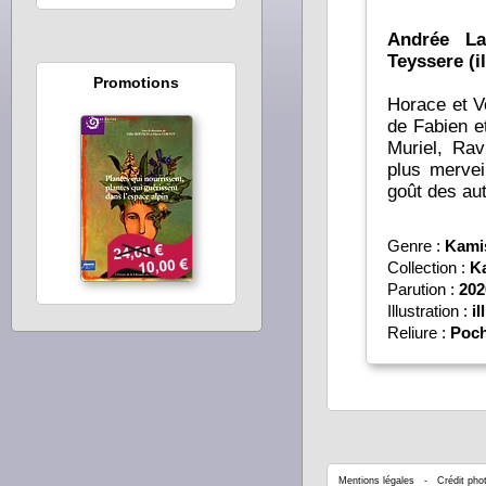
Andrée La
Teyssere (i
Promotions
Horace et V
de Fabien e
Muriel, Rav
plus mervei
goût des au
Genre :
Kami
Collection :
K
Parution :
202
Illustration :
il
Reliure :
Poch
Mentions légales
- Crédit phot