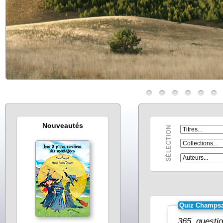
Nouveautés
Quiz Champsa
365 questi