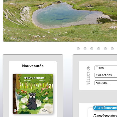
Nouveautés
À la découver
Randonnées