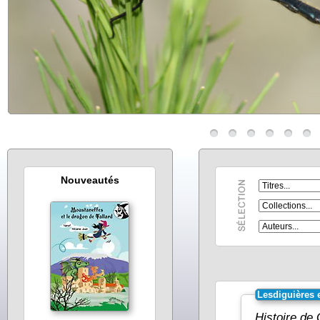
Nouveautés
Lesdiguières 
Histoire de