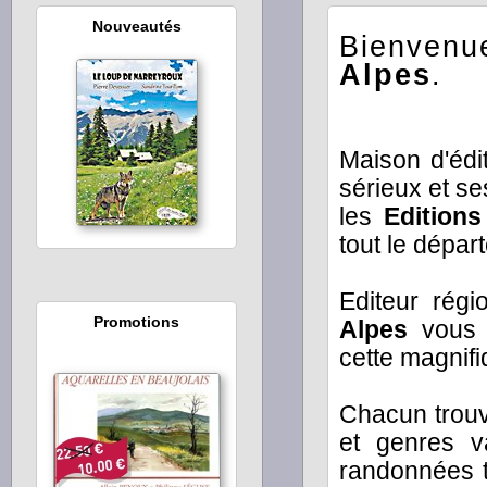
Nouveautés
Bienvenu
Alpes
.
Maison d'édi
sérieux et se
les
Edition
tout le dépar
Editeur régi
Promotions
Alpes
vous p
cette magnifi
Chacun trouv
et genres v
randonnées t