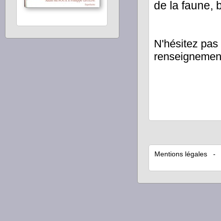
de la faune, 
N'hésitez pas
renseignemen
Mentions légales
- C